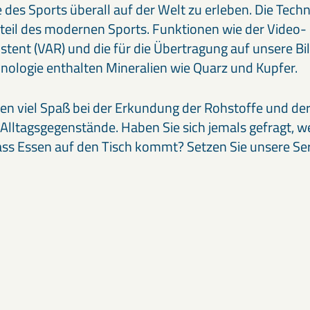
es Sports überall auf der Welt zu erleben. Die Techno
teil des modernen Sports. Funktionen wie der Video-
istent (VAR) und die für die Übertragung auf unsere B
hnologie enthalten Mineralien wie Quarz und Kupfer.
n viel Spaß bei der Erkundung der Rohstoffe und der
ltagsgegenstände. Haben Sie sich jemals gefragt, w
ass Essen auf den Tisch kommt? Setzen Sie unsere Seri