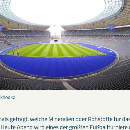
rykhodko
mals gefragt, welche Mineralien oder Rohstoffe für da
? Heute Abend wird eines der größten Fußballturniere 