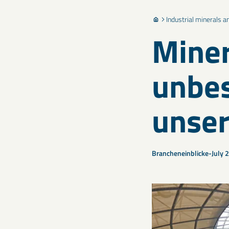
Industrial minerals 
Miner
unbe
unser
Brancheneinblicke
July 