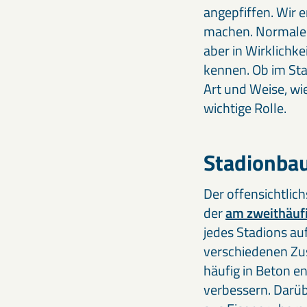
angepfiffen. Wir e
machen. Normalerw
aber in Wirklichkei
kennen. Ob im Sta
Art und Weise, wi
wichtige Rolle.
Stadionba
Der offensichtlich
der
am zweithäufi
jedes Stadions au
verschiedenen Zus
häufig in Beton e
verbessern. Darüb