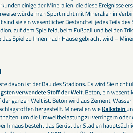
rkunden einige der Mineralien, die diese Ereignisse er
eise würde man Sport nicht mit Mineralien in Verbi
t sind sie ein wesentlicher Bestandteil jedes Teils des 
dion, auf dem Spielfeld, beim Fußball und bei den Trik
e das Spiel zu Ihnen nach Hause gebracht wird – Miner
u
ste davon ist der Bau des Stadions. Es wird Sie nicht 
gsten verwendete Stoff der Welt
, Beton, ein wesentl
f der ganzen Welt ist. Beton wird aus Zement, Wasser
chlagstoffen hergestellt. Mineralien wie
Kalkstein
u
nthalten, um die Umweltbelastung zu verringern oder 
er hinaus besteht das Gerüst der Stadien hauptsächlic