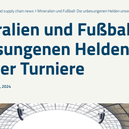
and supply chain news
Mineralien und Fußball: Die unbesungenen Helden unser
alien und Fußbal
sungenen Helde
er Turniere
2, 2024