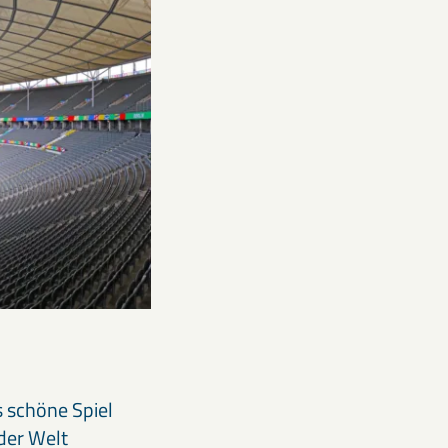
s schöne Spiel
der Welt