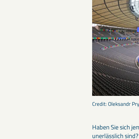
Credit: Oleksandr P
Haben Sie sich je
unerlässlich sind