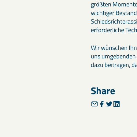
größten Momente d
wichtiger Bestand
Schiedsrichterass
erforderliche Tec
Wir wünschen Ihne
uns umgebenden Al
dazu beitragen, d
Share