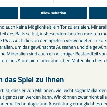
ials
Allow selection
h nicht sehr interessant, wenn die Spieler keinen Ball 
d auch keine Möglichkeit, ein Tor zu erzielen. Minerali
teil des Balls selbst, insbesondere bei den meisten 
e PVC. Auch die von den Spielern verwendeten Trikot
eralien, um das gewünschte Aussehen und die gewüns
und Mineralien sind auch ein wichtiger Bestandteil vo
s Tore aus Aluminium oder ähnlichen Materialien best
n das Spiel zu Ihnen
 ist, dass er von Millionen, vielleicht sogar Milliar
lt genossen werden kann. Wir können zwar nicht alle
moderne Technologie und Ausrüstung ermöglicht es de